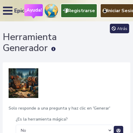
¡Ayuda!
Epic
Registrarse
Iniciar Sesi
Atrás
Herramienta
Generador
Solo responde a una pregunta y haz clic en 'Generar'
¿Es la herramienta mágica?