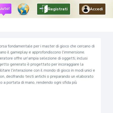
iuto!
Registrati
Accedi
Indietro
orsa fondamentale per i master di gioco che cercano di
orano il gameplay e approfondiscono l'immersione.
ratore offre un'ampia selezione di oggetti, inclusi
 oggetto generato è progettato per incoraggiare la
itare l'interazione con il mondo di gioco in modi unici e
geon, decifrando testi antichi o preparando un elaborato
no a portata di mano, rendendo ogni sfida più