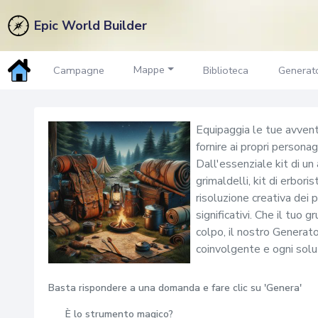
Epic World Builder
Strumento
Generatore
Mappe
Campagne
Biblioteca
Generato
Equipaggia le tue avvent
fornire ai propri person
Dall'essenziale kit di un
grimaldelli, kit di erbor
risoluzione creativa dei 
significativi. Che il tuo
colpo, il nostro Generato
coinvolgente e ogni sol
Basta rispondere a una domanda e fare clic su 'Genera'
È lo strumento magico?