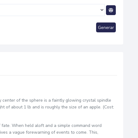
Generar
 center of the sphere is a faintly glowing crystal spindle
t of about 1 lb and is roughly the size of an apple. (Cost:
 of fate. When held aloft and a simple command word
n gives a vague forewarning of events to come. This,