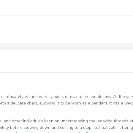
 intricately etched with symbols of divination and destiny. At the very
h a delicate chain, allowing it to be worn as a pendant. It has a weigh
ers, and other individuals keen on understanding the weaving threads
ng wildly before slowing down and coming to a stop. Its final color ofte