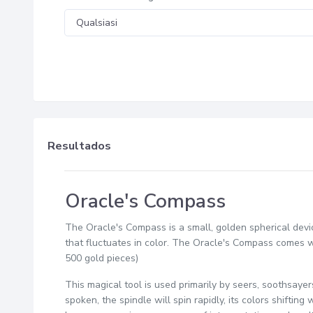
Resultados
Oracle's Compass
The Oracle's Compass is a small, golden spherical device
that fluctuates in color. The Oracle's Compass comes wit
500 gold pieces)
This magical tool is used primarily by seers, soothsay
spoken, the spindle will spin rapidly, its colors shifti