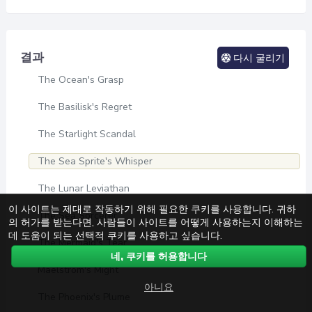
결과
다시 굴리기
The Ocean's Grasp
The Basilisk's Regret
The Starlight Scandal
The Sea Sprite's Whisper
The Lunar Leviathan
이 사이트는 제대로 작동하기 위해 필요한 쿠키를 사용합니다. 귀하
The Sea Sorcerer
의 허가를 받는다면, 사람들이 사이트를 어떻게 사용하는지 이해하는
데 도움이 되는 선택적 쿠키를 사용하고 싶습니다.
The Mermaid's Tear
네, 쿠키를 허용합니다
Maelstrom's Might
아니요
The Phoenix's Plume