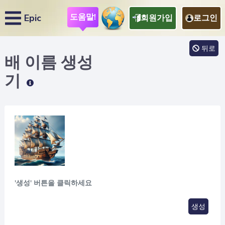
도움말!
Epic
회원가입
로그인
뒤로
배 이름
생성
기
'생성' 버튼을 클릭하세요
생성