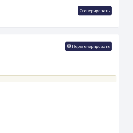
Сгенерировать
Перегенерировать