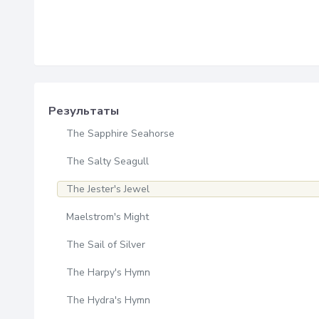
Результаты
The Sapphire Seahorse
The Salty Seagull
The Jester's Jewel
Maelstrom's Might
The Sail of Silver
The Harpy's Hymn
The Hydra's Hymn