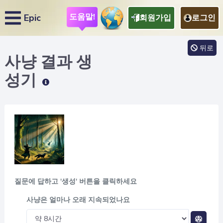
도움말!
Epic
회원가입
로그인
뒤로
사냥 결과
생
성기
질문에 답하고 '생성' 버튼을 클릭하세요
사냥은 얼마나 오래 지속되었나요