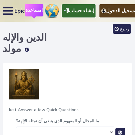
مساعدة!
Epic
تسجيل الدخول
إنشاء حساب
رجوع
الدين والإله
مولد
Just Answer a few Quick Questions
ما المجال أو المفهوم الذي ينبغي أن تمثله الإلهة؟