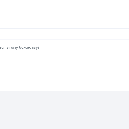
тся этому божеству?