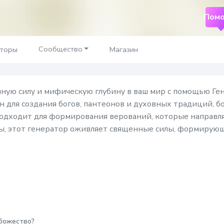
Помо
ратор
Сообщество
аторы
Магазин
ую силу и мифическую глубину в ваш мир с помощью Ген
 для создания богов, пантеонов и духовных традиций, 
подходит для формирования верований, которые направл
, этот генератор оживляет священные силы, формирующ
божество?