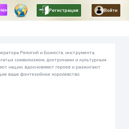
щь!
Регистрация
Войти
Назад
ератора Религий и Божеств, инструмента,
богатых символизмом, доктринами и культурным
яют нации, вдохновляют героев и разжигают
ие ваше фэнтезийное королевство.