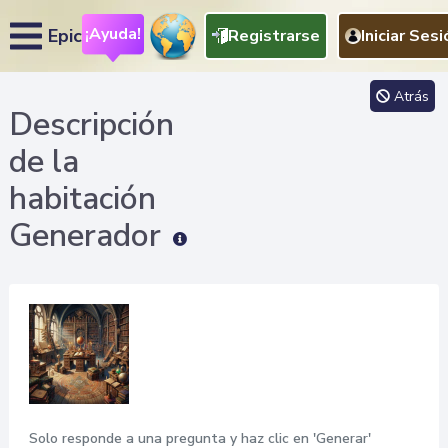
¡Ayuda!
Epic
Registrarse
Iniciar Sesi
Atrás
Descripción
de la
habitación
Generador
Solo responde a una pregunta y haz clic en 'Generar'