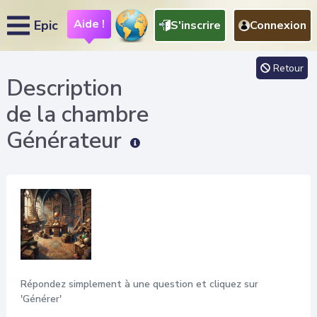
Aide !
Epic
S'inscrire
Connexion
Retour
Description
de la chambre
Générateur
Répondez simplement à une question et cliquez sur
'Générer'