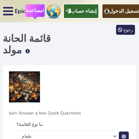
مساعدة!
Epic
تسجيل الدخول
إنشاء حساب
رجوع
قائمة الحانة
مولد
Just Answer a few Quick Questions
ما نوع القائمة؟