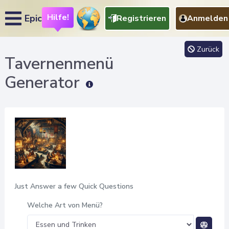
Hilfe!
Epic
Registrieren
Anmelden
Zurück
Tavernenmenü
Generator
Just Answer a few Quick Questions
Welche Art von Menü?