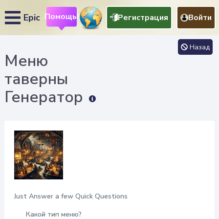
Помощь!
Epic
Регистрация
Войти
Назад
Меню
таверны
Генератор
Just Answer a few Quick Questions
Какой тип меню?