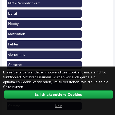
NPC-Persönlichkeit
Beruf
Hobby
Motivation
Fehler
Geheimnis
Sprache
Diese Seite verwendet ein notwendiges Cookie, damit sie richtig
Schicksal
funktioniert. Mit Ihrer Erlaubnis würden wir auch gerne ein
optionales Cookie verwenden, um zu verstehen, wie die Leute die
Tod
Seite nutzen.
Ja, ich akzeptiere Cookies
Royalty Name
Nein
Stimme