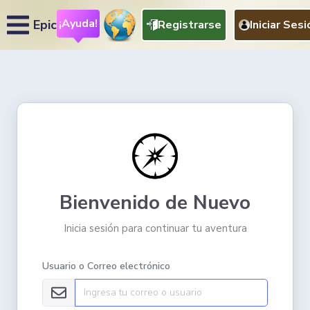
¡Ayuda!
Epic
Registrarse
Iniciar Sesi
Bienvenido de Nuevo
Inicia sesión para continuar tu aventura
Usuario o Correo electrónico