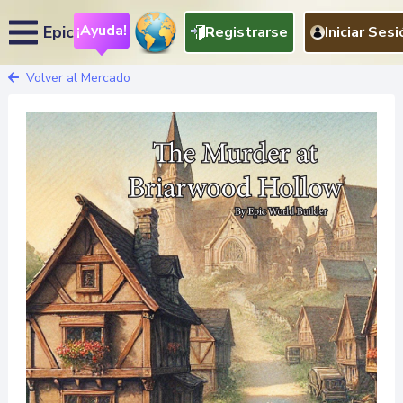
¡Ayuda!
Epic
Registrarse
Iniciar Sesi
Volver al Mercado