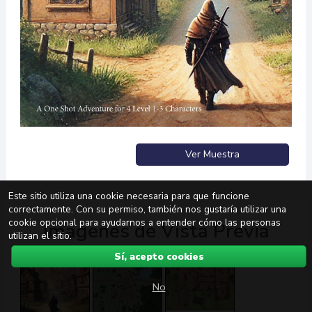
Ver Muestra
Este sitio utiliza una cookie necesaria para que funcione
correctamente. Con su permiso, también nos gustaría utilizar una
cookie opcional para ayudarnos a entender cómo las personas
Imágenes de Vista Previa
utilizan el sitio.
Sí, acepto cookies
No