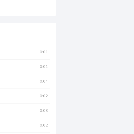
0:01
0:01
0:04
0:02
0:03
0:02