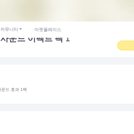
커뮤니티
마켓플레이스
 사운드 이펙트 팩 1
사운드 효과 1팩