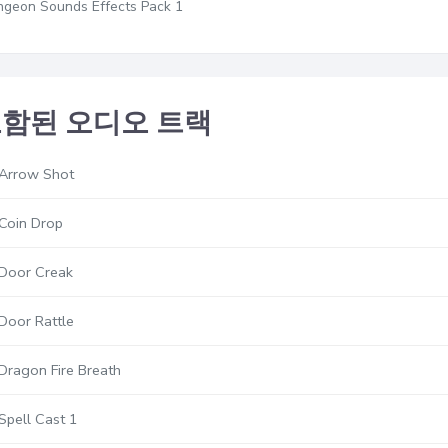
geon Sounds Effects Pack 1
함된 오디오 트랙
Arrow Shot
Coin Drop
Door Creak
Door Rattle
Dragon Fire Breath
Spell Cast 1