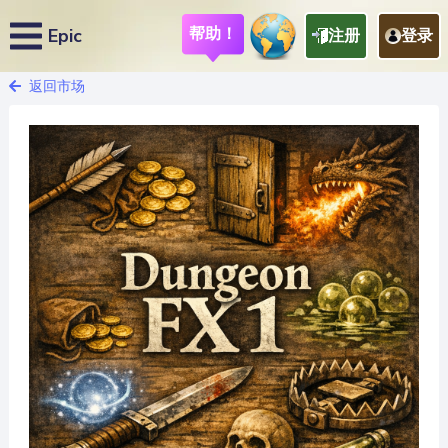
帮助！
Epic
注册
登录
返回市场