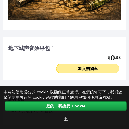
地下城声音效果包 1
0
$
.
95
加入购物车
本网站使用必要的 cookie 以确保正常运行。在您的许可下，我们还
描述
希望使用可选的 cookie 来帮助我们了解用户如何使用该网站。
是的，我接受 Cookie
Pack 1 的地下城 FX 音效
不