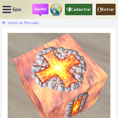
Ajuda!
Epic
Cadastrar
Entrar
Voltar ao Mercado