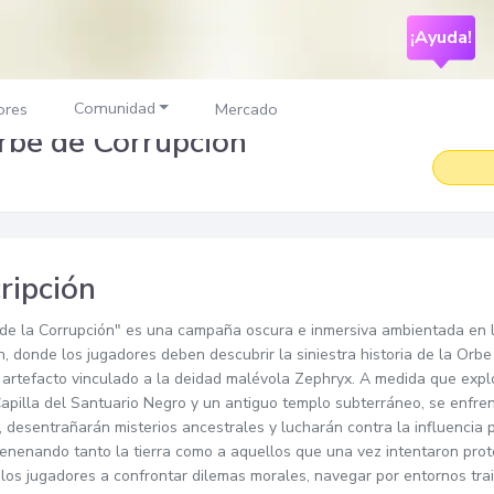
¡Ayuda!
Comunidad
ores
Mercado
rbe de Corrupción
ripción
de la Corrupción" es una campaña oscura e inmersiva ambientada en 
, donde los jugadores deben descubrir la siniestra historia de la Orbe
artefacto vinculado a la deidad malévola Zephryx. A medida que exp
apilla del Santuario Negro y un antiguo templo subterráneo, se enfren
, desentrañarán misterios ancestrales y lucharán contra la influencia 
enenando tanto la tierra como a aquellos que una vez intentaron pro
 los jugadores a confrontar dilemas morales, navegar por entornos trai