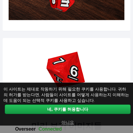
이 사이트는 제대로 작동하기 위해 필요한 쿠키를 사용합니다. 귀하
의 허가를 받는다면, 사람들이 사이트를 어떻게 사용하는지 이해하는
데 도움이 되는 선택적 쿠키를 사용하고 싶습니다.
네, 쿠키를 허용합니다
아니요
미리 보기 이미지들