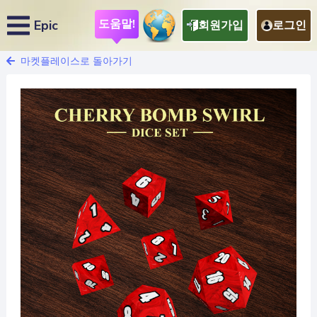
도움말!
Epic
회원가입
로그인
마켓플레이스로 돌아가기