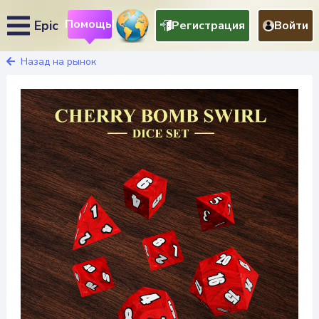
Помощь!
Epic
Регистрация
Войти
Назад на рынок