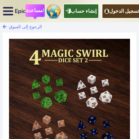
مساعدة!
Epic
تسجيل الدخول
إنشاء حساب
الرجوع إلى السوق