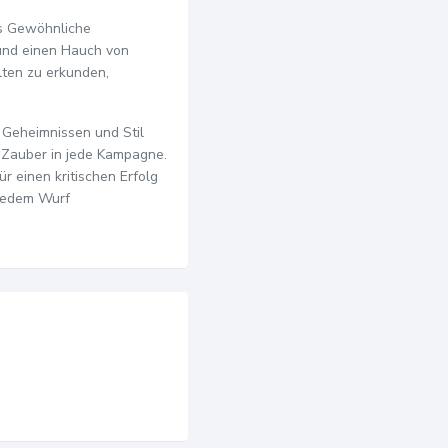
as Gewöhnliche
 und einen Hauch von
lten zu erkunden,
n Geheimnissen und Stil
 Zauber in jede Kampagne.
r einen kritischen Erfolg
 jedem Wurf