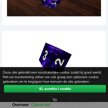
Deze site gebruikt een noodzakelijke cookie zodat hij goed werkt.
Met uw toestemming willen we ook graag een optionele cookie
gebruiken om te begrijpen hoe mensen de site gebruiken.
Sì, accetto i cookie
Nu
Immagini di Anteprima