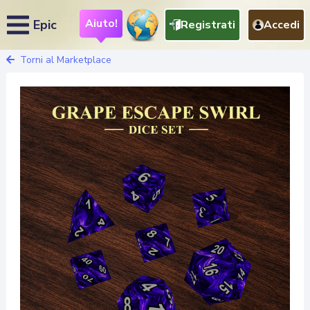
Aiuto!
Epic
Registrati
Accedi
Torni al Marketplace