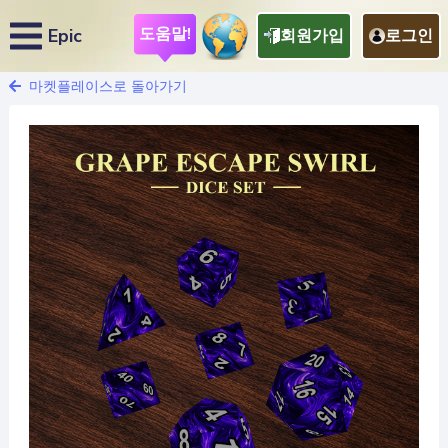
도움말!
Epic
회원가입
로그인
마켓플레이스로 돌아가기