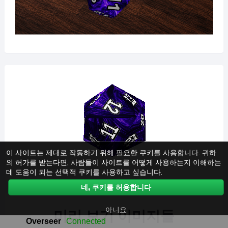
이 사이트는 제대로 작동하기 위해 필요한 쿠키를 사용합니다. 귀하
의 허가를 받는다면, 사람들이 사이트를 어떻게 사용하는지 이해하는
데 도움이 되는 선택적 쿠키를 사용하고 싶습니다.
네, 쿠키를 허용합니다
아니요
미리 보기 이미지들