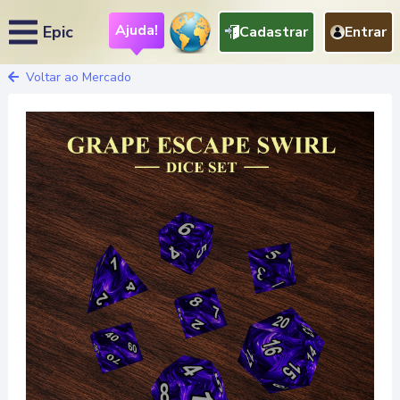
Ajuda!
Epic
Cadastrar
Entrar
Voltar ao Mercado