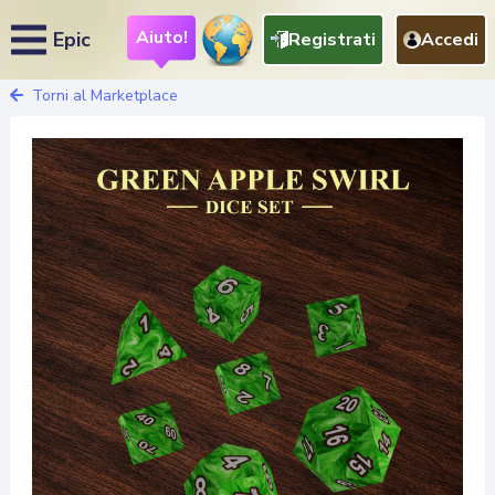
Aiuto!
Epic
Registrati
Accedi
Torni al Marketplace