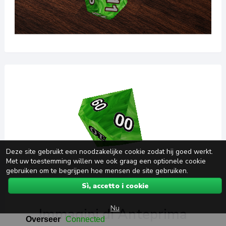
Deze site gebruikt een noodzakelijke cookie zodat hij goed werkt.
Met uw toestemming willen we ook graag een optionele cookie
gebruiken om te begrijpen hoe mensen de site gebruiken.
Sì, accetto i cookie
Nu
Immagini di Anteprima