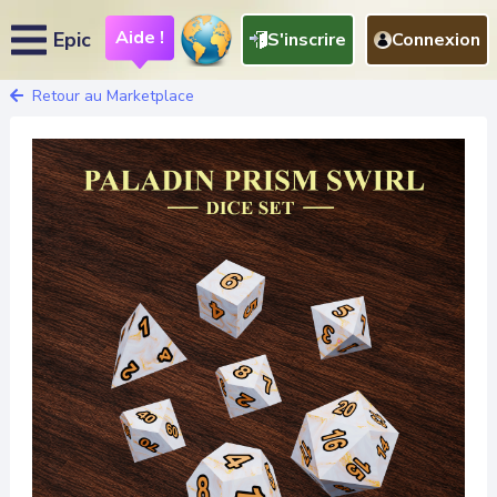
Aide !
Epic
S'inscrire
Connexion
Retour au Marketplace