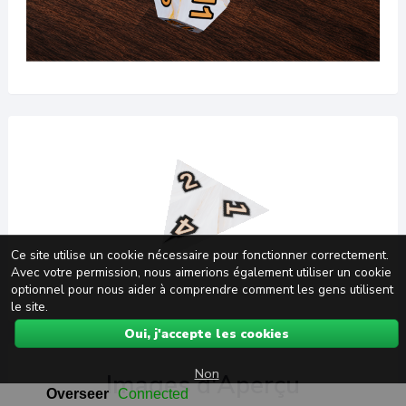
Ce site utilise un cookie nécessaire pour fonctionner correctement.
Avec votre permission, nous aimerions également utiliser un cookie
optionnel pour nous aider à comprendre comment les gens utilisent
le site.
Oui, j'accepte les cookies
Non
Images d'Aperçu