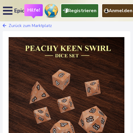
Hilfe!
Epic
Registrieren
Anmelden
Zurück zum Marktplatz