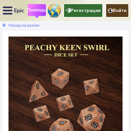
Помощь!
Epic
Регистрация
Войти
Назад на рынок