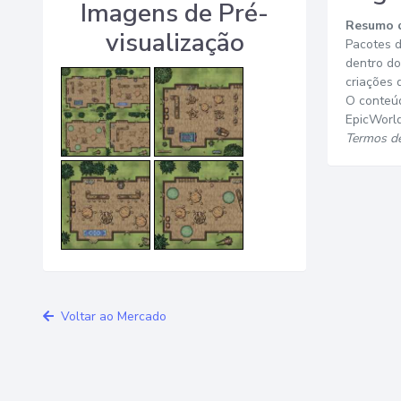
Imagens de Pré-
Resumo d
visualização
Pacotes d
dentro d
criações 
O conteúd
EpicWorld
Termos de
Voltar ao Mercado