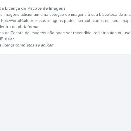
a Licença do Pacote de Imagens
e Imagens adicionam uma coleção de imagens à sua biblioteca de im
o EpicWorldBuilder. Essas imagens podem ser colocadas em seus map
dentro da plataforma.
o do Pacote de Imagens não pode ser revendido, redistribuído ou usa
Builder.
 licença completos se aplicam.