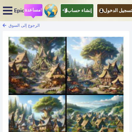
مساعدة!
Epic
تسجيل الدخول
إنشاء حساب
الرجوع إلى السوق