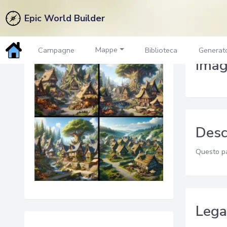
Epic World Builder
Torni al Marketplace
Mappe
Campagne
Biblioteca
Generato
Imag
Desc
Questo pa
Lega