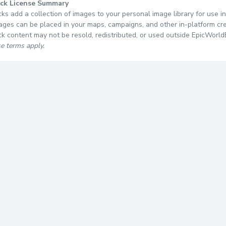
ck License Summary
ks add a collection of images to your personal image library for use i
ges can be placed in your maps, campaigns, and other in-platform cre
k content may not be resold, redistributed, or used outside EpicWorldB
se terms apply.