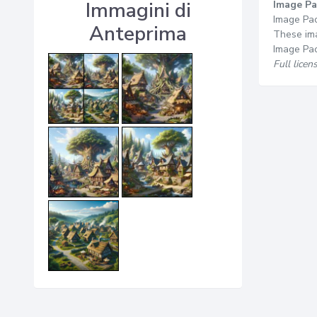
Immagini di
Image Pa
Image Pac
Anteprima
These ima
Image Pac
Full licen