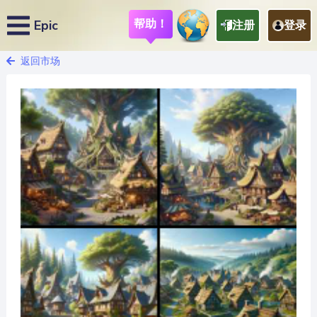
帮助！
Epic
注册
登录
返回市场