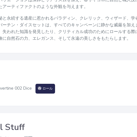
たアーティファクトのような外観を与えます。
秘と永続する遺産に惹かれるパラディン、クレリック、ウィザード、学
バーチン・ダイスセットは、すべてのキャンペーンに静かな威厳を加え
、失われた知識を発見したり、クリティカル成功のためにロールする際
険に自然石の力、エレガンス、そして永遠の美しさをもたらします。
vertine 002 Dice
ロール
l Stuff