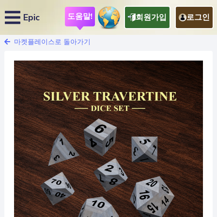
도움말!
Epic
회원가입
로그인
마켓플레이스로 돌아가기