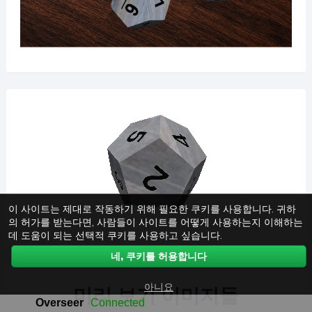
이 사이트는 제대로 작동하기 위해 필요한 쿠키를 사용합니다. 귀하
의 허가를 받는다면, 사람들이 사이트를 어떻게 사용하는지 이해하는
데 도움이 되는 선택적 쿠키를 사용하고 싶습니다.
네, 쿠키를 허용합니다
아니요
미리 보기 이미지들