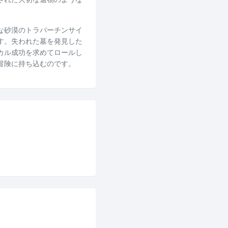
。
な砂漠のトラバーチンサイ
す。失われた墓を発見した
カル成功を求めてロールし
冒険に持ち込むのです。