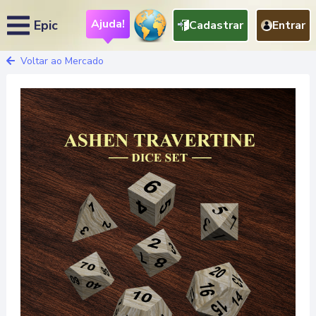
Ajuda!
Epic
Cadastrar
Entrar
Voltar ao Mercado