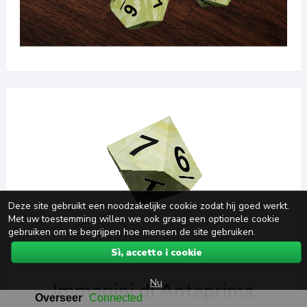
Deze site gebruikt een noodzakelijke cookie zodat hij goed werkt.
Met uw toestemming willen we ook graag een optionele cookie
gebruiken om te begrijpen hoe mensen de site gebruiken.
Sì, accetto i cookie
Nu
Immagini di Anteprima