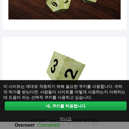
이 사이트는 제대로 작동하기 위해 필요한 쿠키를 사용합니다. 귀하
의 허가를 받는다면, 사람들이 사이트를 어떻게 사용하는지 이해하는
데 도움이 되는 선택적 쿠키를 사용하고 싶습니다.
네, 쿠키를 허용합니다
아니요
미리 보기 이미지들