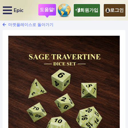
도움말!
Epic
회원가입
로그인
마켓플레이스로 돌아가기