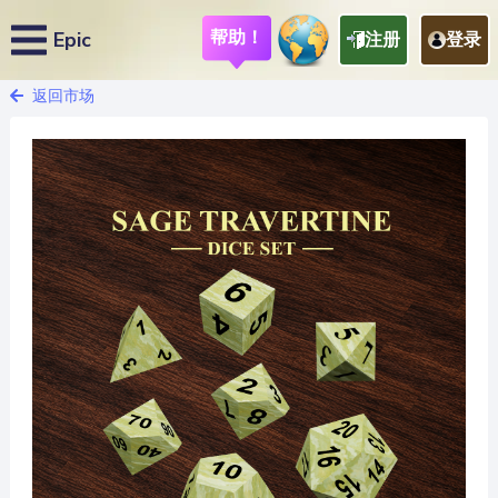
帮助！
Epic
注册
登录
返回市场