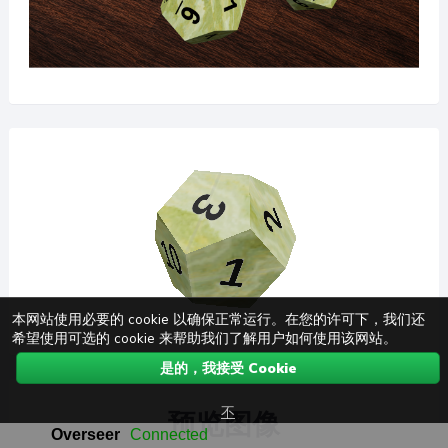
本网站使用必要的 cookie 以确保正常运行。在您的许可下，我们还
希望使用可选的 cookie 来帮助我们了解用户如何使用该网站。
是的，我接受 Cookie
不
预览图像