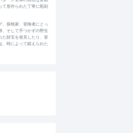
って形作られた丁寧に彫刻
グ、探検家、冒険者にとっ
跡、そして手つかずの野生
れた財宝を発見したり、冒
は、時によって鍛えられた