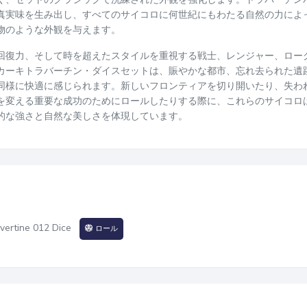
真実味を生み出し、すべてのサイコロに何世紀にもわたる自然の力によ
物のような外観を与えます。
回復力、そして時を超えたスタイルを重視する戦士、レンジャー、ロー
カーキトラバーチン・ダイスセットは、賑やかな都市、忘れ去られた遺
同様に快適に感じられます。新しいフロンティアを切り開いたり、失わ
を変える重要な成功のためにロールしたりする際に、これらのサイコロ
的な強さと自然な美しさを体現しています。
vertine 012 Dice
ロール