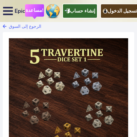
مساعدة!
Epic
تسجيل الدخول
إنشاء حساب
الرجوع إلى السوق