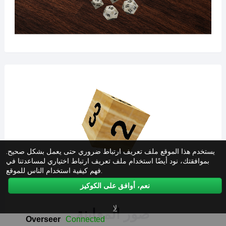
يستخدم هذا الموقع ملف تعريف ارتباط ضروري حتى يعمل بشكل صحيح.
بموافقتك، نود أيضًا استخدام ملف تعريف ارتباط اختياري لمساعدتنا في
فهم كيفية استخدام الناس للموقع.
نعم، أوافق على الكوكيز
لا
صور المعاينة