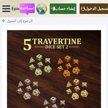
مساعدة!
Epic
تسجيل الدخول
إنشاء حساب
الرجوع إلى السوق