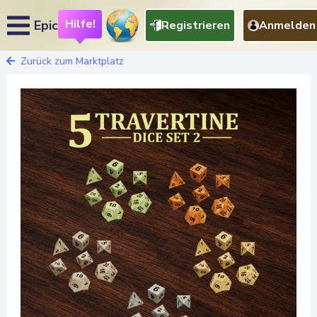
Hilfe!
Epic
Registrieren
Anmelden
Zurück zum Marktplatz