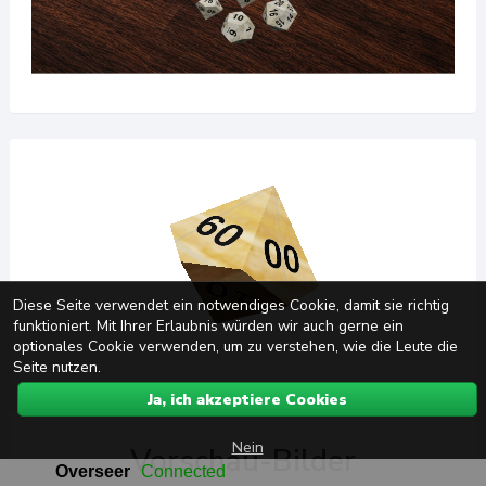
Diese Seite verwendet ein notwendiges Cookie, damit sie richtig
funktioniert. Mit Ihrer Erlaubnis würden wir auch gerne ein
optionales Cookie verwenden, um zu verstehen, wie die Leute die
Seite nutzen.
Ja, ich akzeptiere Cookies
Nein
Vorschau-Bilder