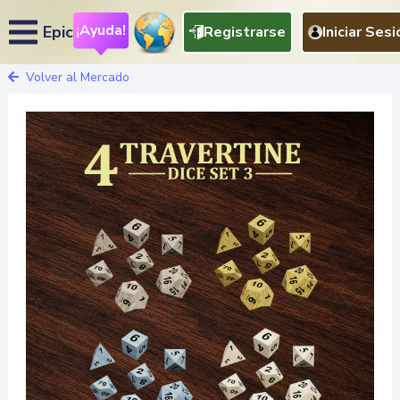
¡Ayuda!
Epic
Registrarse
Iniciar Sesi
Volver al Mercado