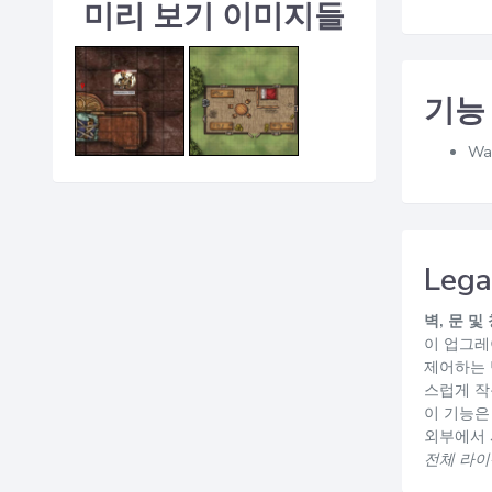
미리 보기 이미지들
기능
Wal
Lega
벽, 문 
이 업그레이
제어하는 
스럽게 작
이 기능은 
외부에서 
전체 라이