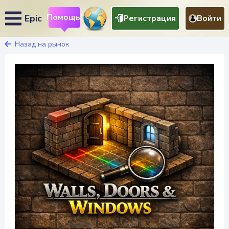
Помощь!
Epic
Регистрация
Войти
Назад на рынок