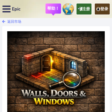
帮助！
Epic
注册
登录
返回市场