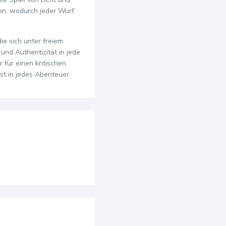
on, wodurch jeder Wurf
ie sich unter freiem
nd Authentizität in jede
 für einen kritischen
t in jedes Abenteuer.