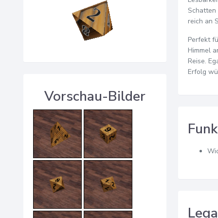
Schatten 
reich an 
Perfekt f
Himmel am
Reise. Eg
Erfolg wü
Vorschau-Bilder
Funk
Wic
Lega